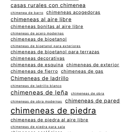
casas rurales con chimenea
chimeneas acogedoras
chimenea de barro
chimeneas al aire libre
chimeneas bonitas al aire libre
chimeneas de acero modernas
chimeneas de bioetanol
chimeneas de bioetanol para exteriores
chimeneas de bioetanol para terrazas
chimeneas decorativas
chimeneas de esquina
chimeneas de exterior
chimeneas de fierro
chimeneas de gas
Chimeneas de ladrillo
chimeneas de ladrillo blanco
chimeneas de leña
chimeneas de obra
chimeneas de pared
chimeneas de obra modernas
chimeneas de piedra
chimeneas de piedra al aire libre
chimeneas de piedra para sala