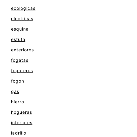
ecologicas
electricas
esquina
estufa
exteriores
fogatas
fogateros
fogon
gas
hierro
hogueras
interiores
ladrillo