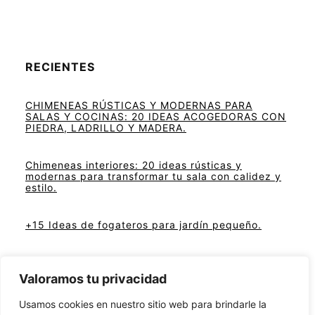
RECIENTES
CHIMENEAS RÚSTICAS Y MODERNAS PARA
SALAS Y COCINAS: 20 IDEAS ACOGEDORAS CON
PIEDRA, LADRILLO Y MADERA.
Chimeneas interiores: 20 ideas rústicas y
modernas para transformar tu sala con calidez y
estilo.
+15 Ideas de fogateros para jardín pequeño.
Chimeneas modernas de leña en salas pequeñas.
Valoramos tu privacidad
Ideas de chimeneas en terrazas modernas.
Usamos cookies en nuestro sitio web para brindarle la