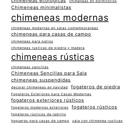
chimeneas ecológicas
chimeneas en dormitorios
Chimeneas minimalistas
chimeneas modernas
chimeneas modernas en salas contemporaneas
chimeneas para casas de campo
chimeneas para patios
chimeneas rusticas de piedra y madera
chimeneas rústicas
chimeneas sencillas
Chimeneas Sencillas para Sala
chimeneas suspendidas
fogateros de piedra
decorar chimeneas en navidad
Fogateros Exteriores para Casas Modernas
fogateros exteriores rústicos
fogateros rústicos
fogateros modernos exteriores
fogateros rústicos de ladrillo
hogueras para casas de campo
sala con chimenea rusticas