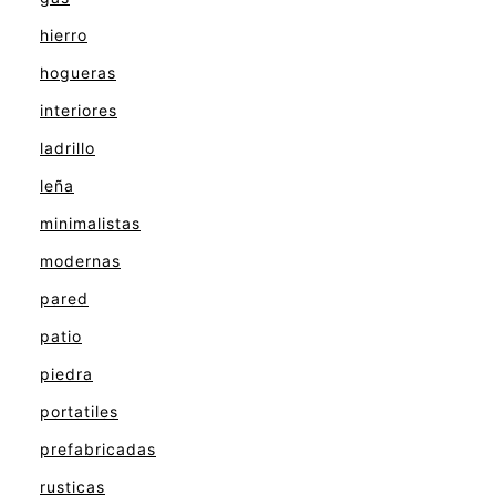
hierro
hogueras
interiores
ladrillo
leña
minimalistas
modernas
pared
patio
piedra
portatiles
prefabricadas
rusticas