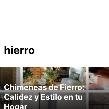
hierro
Chimeneas de Fierro:
Calidez y Estilo en tu
Hogar