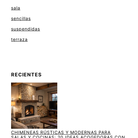
sala
sencillas
suspendidas
terraza
RECIENTES
CHIMENEAS RÚSTICAS Y MODERNAS PARA
SALAS Y COCINAS: 20 IDEAS ACOGEDORAS CON