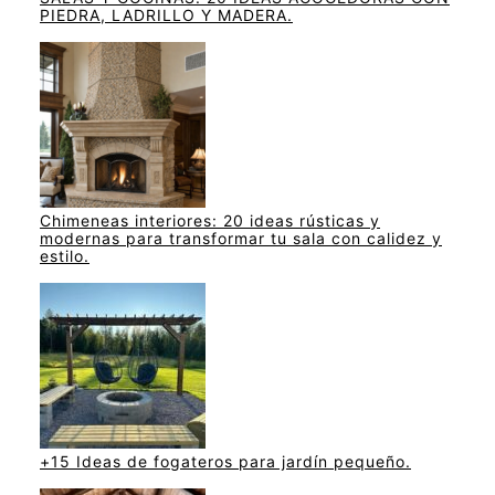
PIEDRA, LADRILLO Y MADERA.
Chimeneas interiores: 20 ideas rústicas y
modernas para transformar tu sala con calidez y
estilo.
+15 Ideas de fogateros para jardín pequeño.