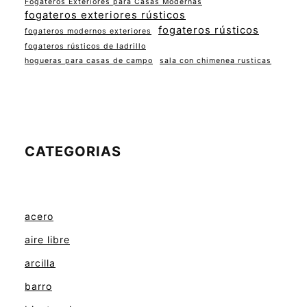
Fogateros Exteriores para Casas Modernas
fogateros exteriores rústicos
fogateros rústicos
fogateros modernos exteriores
fogateros rústicos de ladrillo
hogueras para casas de campo
sala con chimenea rusticas
CATEGORIAS
acero
aire libre
arcilla
barro