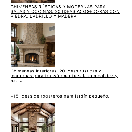
CHIMENEAS RÚSTICAS Y MODERNAS PARA
SALAS Y COCINAS: 20 IDEAS ACOGEDORAS CON
PIEDRA, LADRILLO Y MADERA.
Chimeneas interiores: 20 ideas rústicas y
modernas para transformar tu sala con calidez y
estilo.
+15 Ideas de fogateros para jardín pequeño.