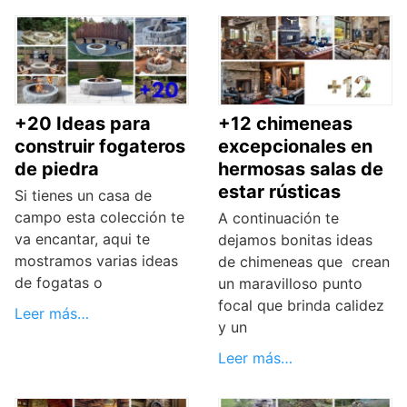
+20 Ideas para
+12 chimeneas
construir fogateros
excepcionales en
de piedra
hermosas salas de
estar rústicas
Si tienes un casa de
campo esta colección te
A continuación te
va encantar, aqui te
dejamos bonitas ideas
mostramos varias ideas
de chimeneas que crean
de fogatas o
un maravilloso punto
focal que brinda calidez
Leer más…
y un
Leer más…