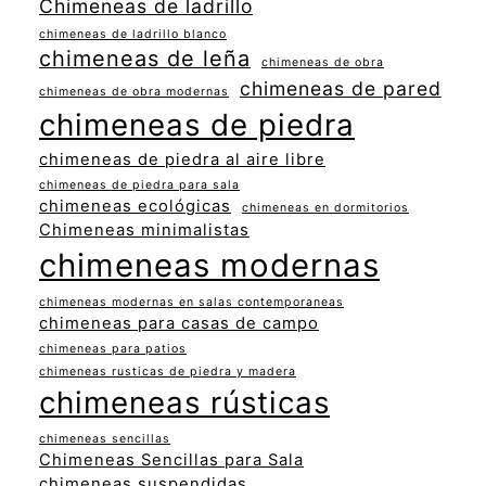
Chimeneas de ladrillo
chimeneas de ladrillo blanco
chimeneas de leña
chimeneas de obra
chimeneas de pared
chimeneas de obra modernas
chimeneas de piedra
chimeneas de piedra al aire libre
chimeneas de piedra para sala
chimeneas ecológicas
chimeneas en dormitorios
Chimeneas minimalistas
chimeneas modernas
chimeneas modernas en salas contemporaneas
chimeneas para casas de campo
chimeneas para patios
chimeneas rusticas de piedra y madera
chimeneas rústicas
chimeneas sencillas
Chimeneas Sencillas para Sala
chimeneas suspendidas