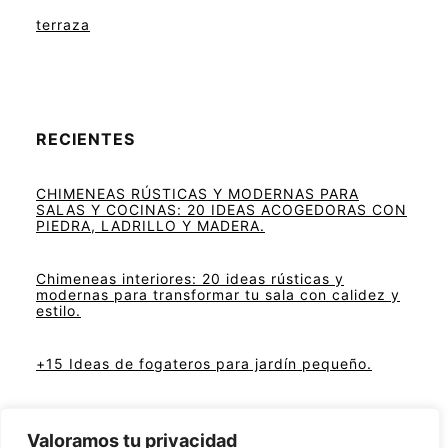
terraza
RECIENTES
CHIMENEAS RÚSTICAS Y MODERNAS PARA
SALAS Y COCINAS: 20 IDEAS ACOGEDORAS CON
PIEDRA, LADRILLO Y MADERA.
Chimeneas interiores: 20 ideas rústicas y
modernas para transformar tu sala con calidez y
estilo.
+15 Ideas de fogateros para jardín pequeño.
Chimeneas modernas de leña en salas pequeñas.
Valoramos tu privacidad