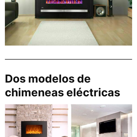
Dos modelos de
chimeneas eléctricas