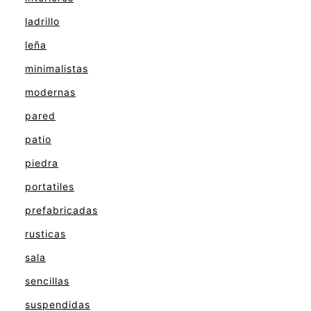
ladrillo
leña
minimalistas
modernas
pared
patio
piedra
portatiles
prefabricadas
rusticas
sala
sencillas
suspendidas