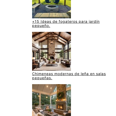
+15 Ideas de fogateros para jardín
pequeño.
Chimeneas modernas de leña en salas
pequeñas.