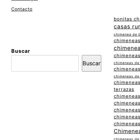
Contacto
bonitas c
casas ru
chimenea de 
chimeneas
chimeneas
Buscar
chimeneas 
Buscar
chimeneas de
chimeneas
chimeneas de 
chimeneas
terrazas
chimeneas
chimeneas
chimeneas
chimeneas
chimeneas
Chimenea
chimeneas de 