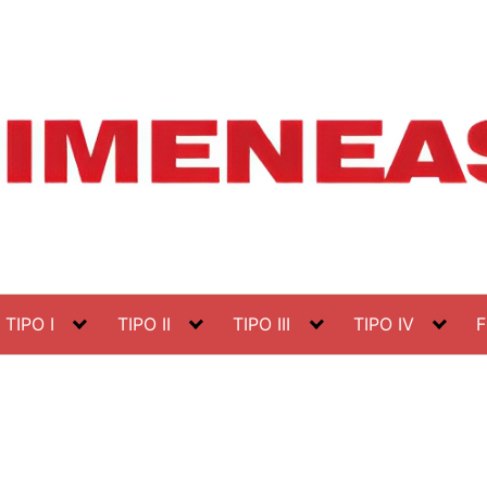
TIPO I
TIPO II
TIPO III
TIPO IV