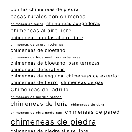
bonitas chimeneas de piedra
casas rurales con chimenea
chimeneas acogedoras
chimenea de barro
chimeneas al aire libre
chimeneas bonitas al aire libre
chimeneas de acero modernas
chimeneas de bioetanol
chimeneas de bioetanol para exteriores
chimeneas de bioetanol para terrazas
chimeneas decorativas
chimeneas de esquina
chimeneas de exterior
chimeneas de fierro
chimeneas de gas
Chimeneas de ladrillo
chimeneas de ladrillo blanco
chimeneas de leña
chimeneas de obra
chimeneas de pared
chimeneas de obra modernas
chimeneas de piedra
chimeneas de piedra al aire libre