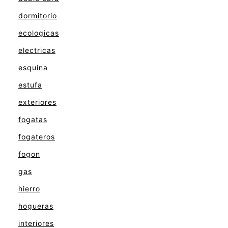
dormitorio
ecologicas
electricas
esquina
estufa
exteriores
fogatas
fogateros
fogon
gas
hierro
hogueras
interiores