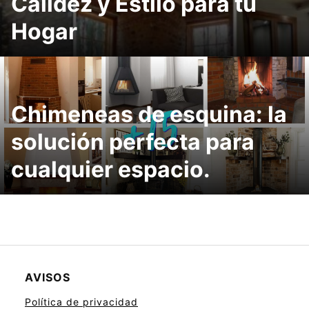
Calidez y Estilo para tu
Hogar
Chimeneas de esquina: la
solución perfecta para
cualquier espacio.
AVISOS
Política de privacidad