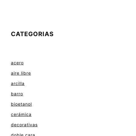
CATEGORIAS
acero
aire libre
arcilla
barro
bioetanol
cerámica
decorativas
doble cara