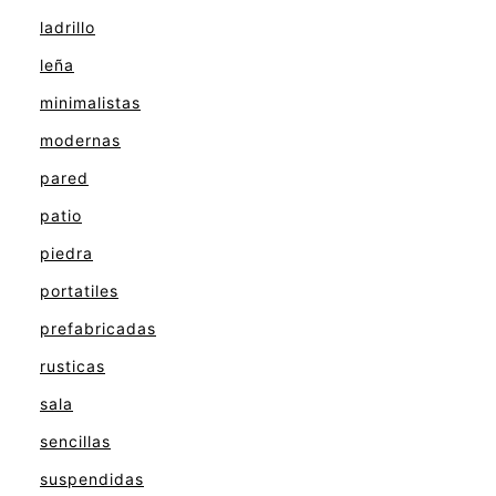
ladrillo
leña
minimalistas
modernas
pared
patio
piedra
portatiles
prefabricadas
rusticas
sala
sencillas
suspendidas