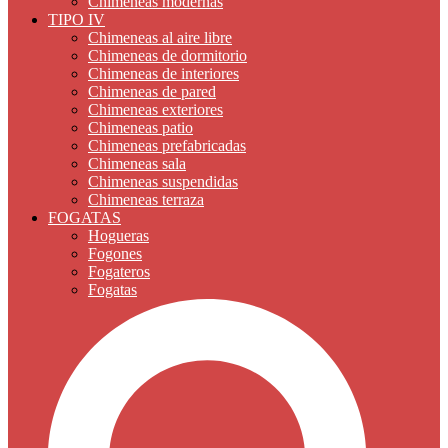
Chimeneas modernas
TIPO IV
Chimeneas al aire libre
Chimeneas de dormitorio
Chimeneas de interiores
Chimeneas de pared
Chimeneas exteriores
Chimeneas patio
Chimeneas prefabricadas
Chimeneas sala
Chimeneas suspendidas
Chimeneas terraza
FOGATAS
Hogueras
Fogones
Fogateros
Fogatas