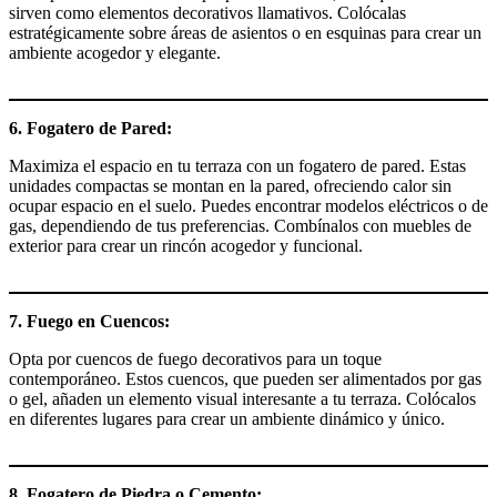
sirven como elementos decorativos llamativos. Colócalas
estratégicamente sobre áreas de asientos o en esquinas para crear un
ambiente acogedor y elegante.
6. Fogatero de Pared:
Maximiza el espacio en tu terraza con un fogatero de pared. Estas
unidades compactas se montan en la pared, ofreciendo calor sin
ocupar espacio en el suelo. Puedes encontrar modelos eléctricos o de
gas, dependiendo de tus preferencias. Combínalos con muebles de
exterior para crear un rincón acogedor y funcional.
7. Fuego en Cuencos:
Opta por cuencos de fuego decorativos para un toque
contemporáneo. Estos cuencos, que pueden ser alimentados por gas
o gel, añaden un elemento visual interesante a tu terraza. Colócalos
en diferentes lugares para crear un ambiente dinámico y único.
8. Fogatero de Piedra o Cemento: