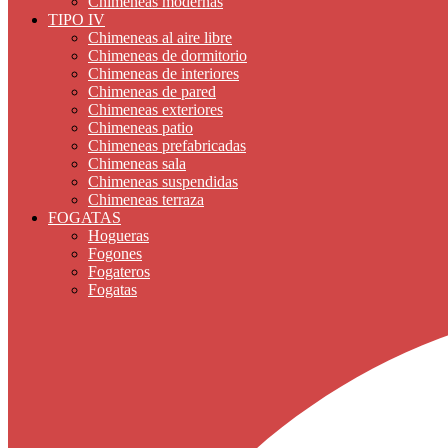
Chimeneas modernas
TIPO IV
Chimeneas al aire libre
Chimeneas de dormitorio
Chimeneas de interiores
Chimeneas de pared
Chimeneas exteriores
Chimeneas patio
Chimeneas prefabricadas
Chimeneas sala
Chimeneas suspendidas
Chimeneas terraza
FOGATAS
Hogueras
Fogones
Fogateros
Fogatas