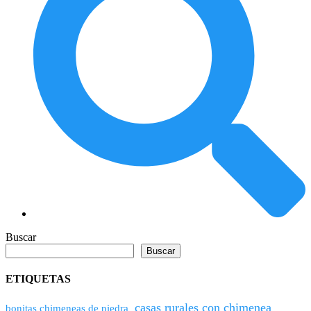
Buscar
Buscar
ETIQUETAS
casas rurales con chimenea
bonitas chimeneas de piedra