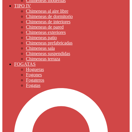
Chimeneas modernas
TIPO IV
Chimeneas al aire libre
Chimeneas de dormitorio
Chimeneas de interiores
Chimeneas de pared
Chimeneas exteriores
Chimeneas patio
Chimeneas prefabricadas
Chimeneas sala
Chimeneas suspendidas
Chimeneas terraza
FOGATAS
Hogueras
Fogones
Fogateros
Fogatas