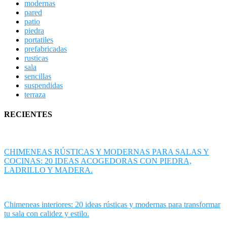
modernas
pared
patio
piedra
portatiles
prefabricadas
rusticas
sala
sencillas
suspendidas
terraza
RECIENTES
CHIMENEAS RÚSTICAS Y MODERNAS PARA SALAS Y
COCINAS: 20 IDEAS ACOGEDORAS CON PIEDRA,
LADRILLO Y MADERA.
Chimeneas interiores: 20 ideas rústicas y modernas para transformar
tu sala con calidez y estilo.