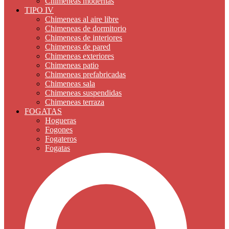
Chimeneas modernas
TIPO IV
Chimeneas al aire libre
Chimeneas de dormitorio
Chimeneas de interiores
Chimeneas de pared
Chimeneas exteriores
Chimeneas patio
Chimeneas prefabricadas
Chimeneas sala
Chimeneas suspendidas
Chimeneas terraza
FOGATAS
Hogueras
Fogones
Fogateros
Fogatas