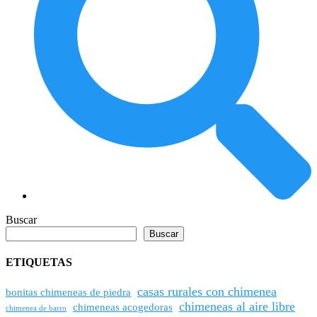
Buscar
Buscar
ETIQUETAS
casas rurales con chimenea
bonitas chimeneas de piedra
chimeneas al aire libre
chimeneas acogedoras
chimenea de barro