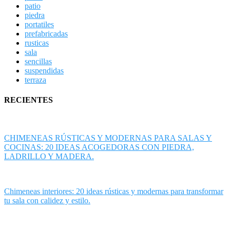
patio
piedra
portatiles
prefabricadas
rusticas
sala
sencillas
suspendidas
terraza
RECIENTES
CHIMENEAS RÚSTICAS Y MODERNAS PARA SALAS Y
COCINAS: 20 IDEAS ACOGEDORAS CON PIEDRA,
LADRILLO Y MADERA.
Chimeneas interiores: 20 ideas rústicas y modernas para transformar
tu sala con calidez y estilo.