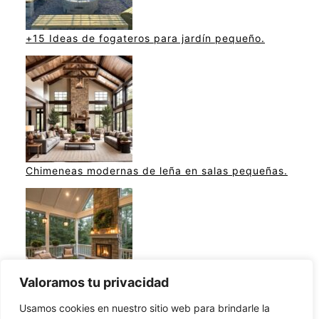
+15 Ideas de fogateros para jardín pequeño.
Chimeneas modernas de leña en salas pequeñas.
Valoramos tu privacidad
Ideas de chimeneas en terrazas modernas.
Usamos cookies en nuestro sitio web para brindarle la