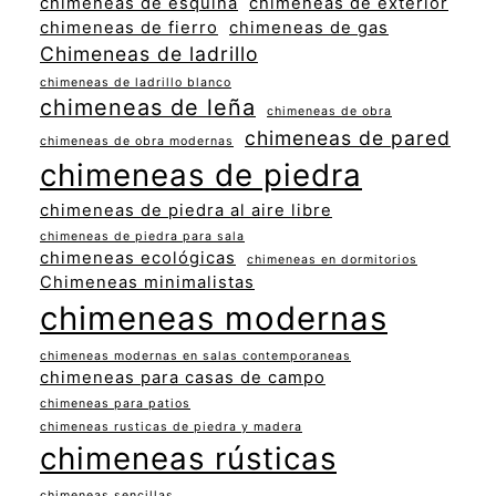
chimeneas de esquina
chimeneas de exterior
chimeneas de fierro
chimeneas de gas
Chimeneas de ladrillo
chimeneas de ladrillo blanco
chimeneas de leña
chimeneas de obra
chimeneas de pared
chimeneas de obra modernas
chimeneas de piedra
chimeneas de piedra al aire libre
chimeneas de piedra para sala
chimeneas ecológicas
chimeneas en dormitorios
Chimeneas minimalistas
chimeneas modernas
chimeneas modernas en salas contemporaneas
chimeneas para casas de campo
chimeneas para patios
chimeneas rusticas de piedra y madera
chimeneas rústicas
chimeneas sencillas