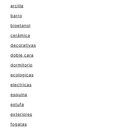
arcilla
barro
bioetanol
cerámica
decorativas
doble cara
dormitorio
ecologicas
electricas
esquina
estufa
exteriores
fogatas