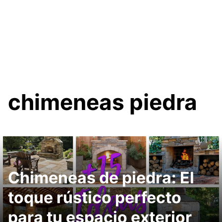
chimeneas piedra
Chimeneas de piedra: El
toque rústico perfecto
para tu espacio exterior