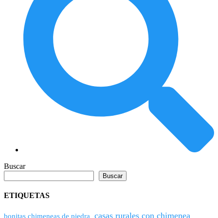
Buscar
Buscar
ETIQUETAS
casas rurales con chimenea
bonitas chimeneas de piedra