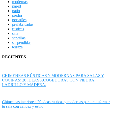
modernas
pared
patio
piedra
portatiles
prefabricadas
rusticas
sala
sencillas
suspendidas
terraza
RECIENTES
CHIMENEAS RÚSTICAS Y MODERNAS PARA SALAS Y
COCINAS: 20 IDEAS ACOGEDORAS CON PIEDRA,
LADRILLO Y MADERA.
Chimeneas interiores: 20 ideas rústicas y modernas para transformar
tu sala con calidez y estilo.