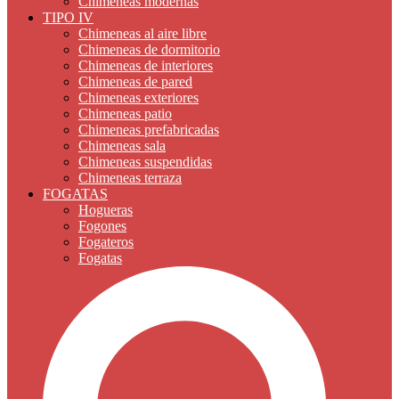
Chimeneas modernas
TIPO IV
Chimeneas al aire libre
Chimeneas de dormitorio
Chimeneas de interiores
Chimeneas de pared
Chimeneas exteriores
Chimeneas patio
Chimeneas prefabricadas
Chimeneas sala
Chimeneas suspendidas
Chimeneas terraza
FOGATAS
Hogueras
Fogones
Fogateros
Fogatas