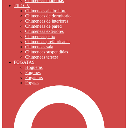
Chimeneas modernas
TIPO IV
Chimeneas al aire libre
Chimeneas de dormitorio
Chimeneas de interiores
Chimeneas de pared
Chimeneas exteriores
Chimeneas patio
Chimeneas prefabricadas
Chimeneas sala
Chimeneas suspendidas
Chimeneas terraza
FOGATAS
Hogueras
Fogones
Fogateros
Fogatas