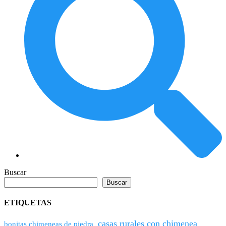
Buscar
Buscar
ETIQUETAS
casas rurales con chimenea
bonitas chimeneas de piedra