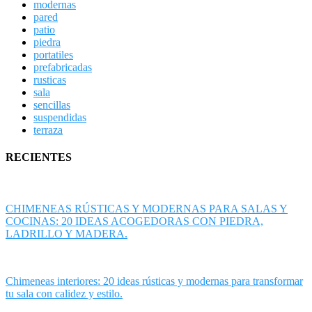
modernas
pared
patio
piedra
portatiles
prefabricadas
rusticas
sala
sencillas
suspendidas
terraza
RECIENTES
CHIMENEAS RÚSTICAS Y MODERNAS PARA SALAS Y
COCINAS: 20 IDEAS ACOGEDORAS CON PIEDRA,
LADRILLO Y MADERA.
Chimeneas interiores: 20 ideas rústicas y modernas para transformar
tu sala con calidez y estilo.