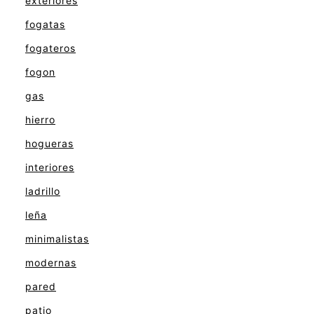
exteriores
fogatas
fogateros
fogon
gas
hierro
hogueras
interiores
ladrillo
leña
minimalistas
modernas
pared
patio