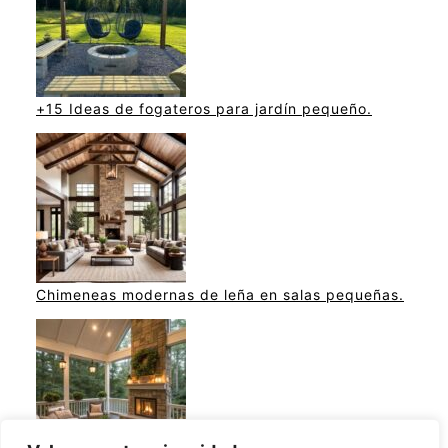
+15 Ideas de fogateros para jardín pequeño.
Chimeneas modernas de leña en salas pequeñas.