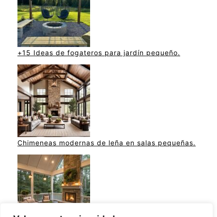
+15 Ideas de fogateros para jardín pequeño.
Chimeneas modernas de leña en salas pequeñas.