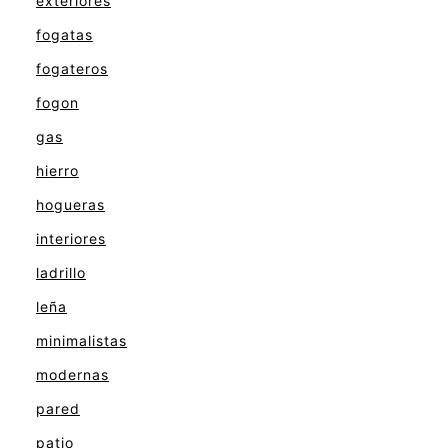
exteriores
fogatas
fogateros
fogon
gas
hierro
hogueras
interiores
ladrillo
leña
minimalistas
modernas
pared
patio