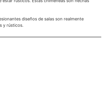
e estar rústicos. Estas chimeneas son hechas
esionantes diseños de salas son realmente
 y rústicos.