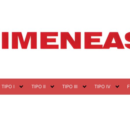
TIPO I
TIPO II
TIPO III
TIPO IV