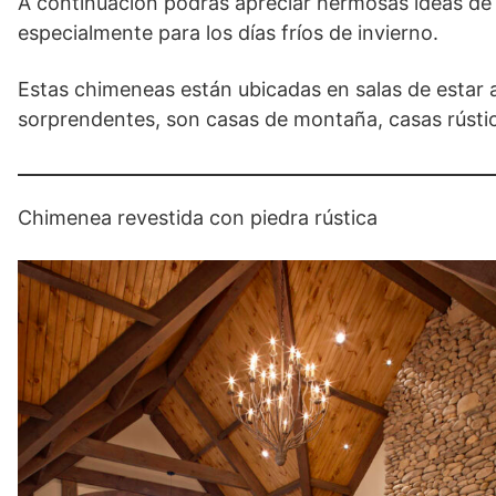
A continuación podrás apreciar hermosas ideas de 
especialmente para los días fríos de invierno.
Estas chimeneas están ubicadas en salas de estar
sorprendentes, son casas de montaña, casas rústi
Chimenea revestida con piedra rústica