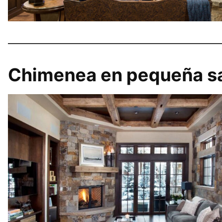
Chimenea en pequeña sal