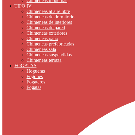
Chimeneas modernas
TIPO IV
Chimeneas al aire libre
Chimeneas de dormitorio
Chimeneas de interiores
Chimeneas de pared
Chimeneas exteriores
Chimeneas patio
Chimeneas prefabricadas
Chimeneas sala
Chimeneas suspendidas
Chimeneas terraza
FOGATAS
Hogueras
Fogones
Fogateros
Fogatas