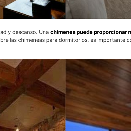
idad y descanso. Una
chimenea puede proporcionar no
 sobre las chimeneas para dormitorios, es important