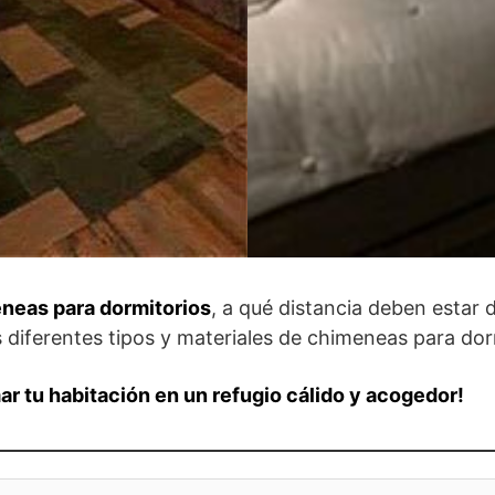
neas para dormitorios
, a qué distancia deben estar d
 diferentes tipos y materiales de chimeneas para dor
r tu habitación en un refugio cálido y acogedor!