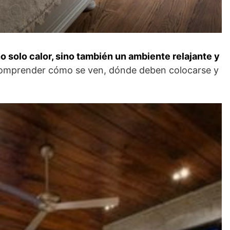
 solo calor, sino también un ambiente relajante y
e comprender cómo se ven, dónde deben colocarse y