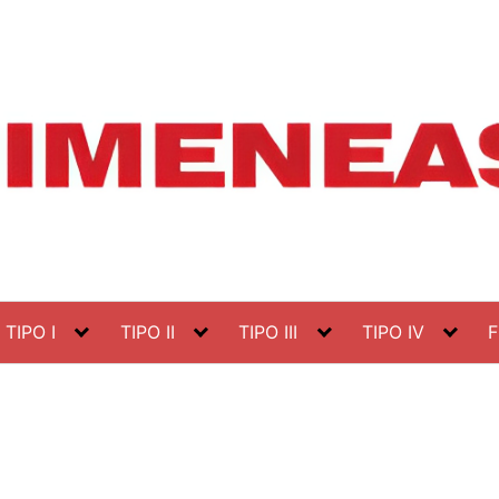
TIPO I
TIPO II
TIPO III
TIPO IV